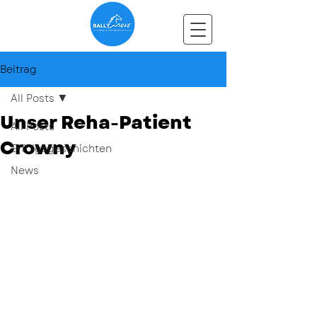
Beitrag
All Posts
Unser Reha-Patient
All Posts
Crowny
Erfolgsgeschichten
News