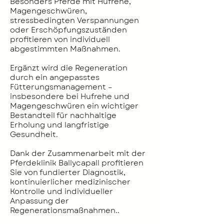
Besonders Pferde mit Hufrehe,
Magengeschwüren,
stressbedingten Verspannungen
oder Erschöpfungszuständen
profitieren von individuell
abgestimmten Maßnahmen.
Ergänzt wird die Regeneration
durch ein angepasstes
Fütterungsmanagement –
insbesondere bei Hufrehe und
Magengeschwüren ein wichtiger
Bestandteil für nachhaltige
Erholung und langfristige
Gesundheit.
Dank der Zusammenarbeit mit der
Pferdeklinik Ballycapall profitieren
Sie von fundierter Diagnostik,
kontinuierlicher medizinischer
Kontrolle und individueller
Anpassung der
Regenerationsmaßnahmen..