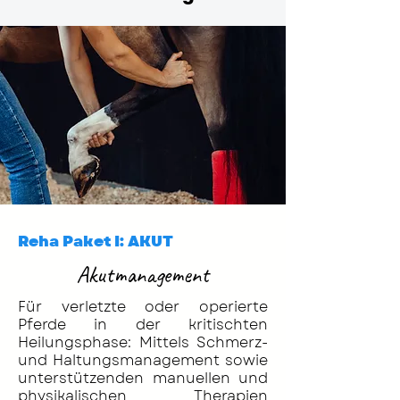
Reha Paket I: AKUT
Akutmanagement
Für verletzte oder operierte
Pferde in der kritischten
Heilungsphase: Mittels Schmerz-
und Haltungsmanagement sowie
unterstützenden manuellen und
physikalischen Therapien