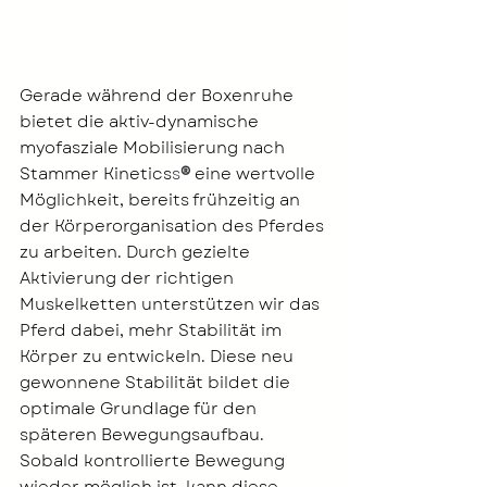
Gerade während der Boxenruhe 
bietet die aktiv-dynamische 
myofasziale Mobilisierung nach 
Stammer Kinetics
s
®
 eine wertvolle 
Möglichkeit, bereits frühzeitig an 
der Körperorganisation des Pferdes 
zu arbeiten. Durch gezielte 
Aktivierung der richtigen 
Muskelketten unterstützen wir das 
Pferd dabei, mehr Stabilität im 
Körper zu entwickeln. Diese neu 
gewonnene Stabilität bildet die 
optimale Grundlage für den 
späteren Bewegungsaufbau. 
Sobald kontrollierte Bewegung 